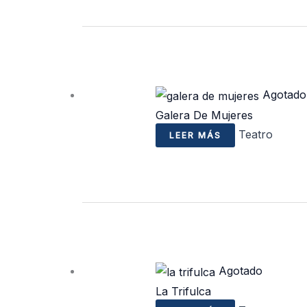
Agotado
Galera De Mujeres
Teatro
LEER MÁS
Agotado
La Trifulca