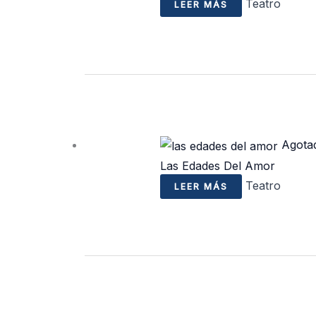
Teatro
LEER MÁS
Agota
Las Edades Del Amor
Teatro
LEER MÁS